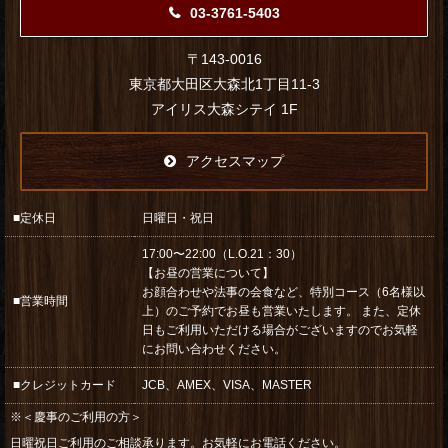
03-3761-5403
〒143-0016
東京都大田区大森北1丁目11-3
アイリス大森シテイ 1F
アクセスマップ
■定休日
日曜日・祝日
17:00〜22:00（L.O.21：30）
【お昼の営業について】
お顔合わせや法事の会食など、特別コース（6名様以
■営業時間
上）のご予約でお昼も営業いたします。 また、定休
日もご利用いただける場合がございますのでお気軽
にお問い合わせください。
■クレジットカード
JCB、AMEX、VISA、MASTER
※＜慶事のご利用の方＞
日曜祝日ご利用のご相談承ります。お気軽にお電話ください。