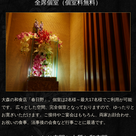
全席個室（個室料無料）
大森の和食店「春日野」。個室は2名様～最大17名様でご利用が可能
です。 広々とした空間、完全個室となっておりますので、ゆったりと
お寛ぎいただけます。ご接待やご宴会はもちろん、両家お顔合わせ、
お祝いの食事、法事後の会食など行事ごとに最適です。