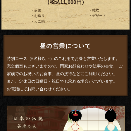
（税込11,000円）
・前菜
・雑炊
・お造り
・デザート
・カニ鍋
昼の営業について
特別コース（6名様以上）のご利用でお昼も営業いたします。
完全個室もございますので、両家お顔合わせや法事の会食、 ご
家族でのお祝いのお食事、昼の接待などにご利用ください。
また、定休日の日曜日・祝日でも承れる場合がございます。
お電話にてお問い合わせください。