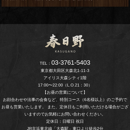
03-3761-5403
TEL：
東京都大田区大森北1-11-3
アイリス大森シティ1階
17:00〜22:00（L.O.21：30）
【お昼の営業について】
お顔合わせや法事の会食など、特別コース（6名様以上）のご予約で
お昼も営業いたします。 また、定休日もご利用いただける場合がござ
いますのでお気軽にお問い合わせください。
定休日：日曜日 祝日
JR京浜東北線「大森駅」東口より徒歩2分