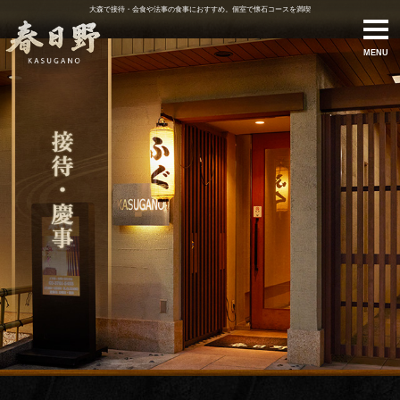
大森で接待・会食や法事の食事におすすめ。個室で懐石コースを満喫
MENU